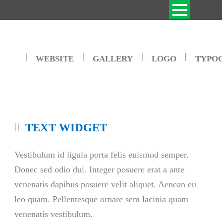
|
|
|
|
WEBSITE
GALLERY
LOGO
TYPO
TEXT WIDGET
Vestibulum id ligula porta felis euismod semper.
Donec sed odio dui. Integer posuere erat a ante
venenatis dapibus posuere velit aliquet. Aenean eu
leo quam. Pellentesque ornare sem lacinia quam
venenatis vestibulum.